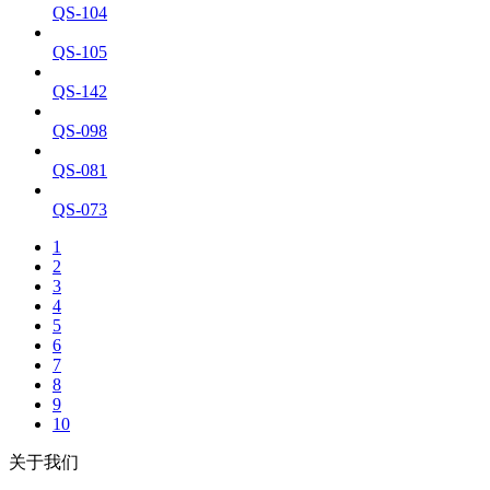
QS-104
QS-105
QS-142
QS-098
QS-081
QS-073
1
2
3
4
5
6
7
8
9
10
关于我们