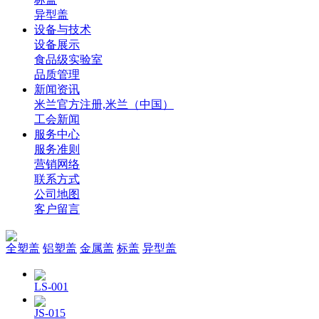
异型盖
设备与技术
设备展示
食品级实验室
品质管理
新闻资讯
米兰官方注册,米兰（中国）
工会新闻
服务中心
服务准则
营销网络
联系方式
公司地图
客户留言
全塑盖
铝塑盖
金属盖
标盖
异型盖
LS-001
JS-015