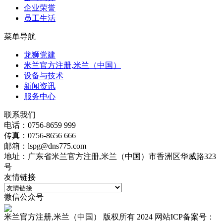
企业荣誉
员工生活
菜单导航
龙狮党建
米兰官方注册,米兰（中国）
设备与技术
新闻资讯
服务中心
联系我们
电话：0756-8659 999
传真：0756-8656 666
邮箱：lspg@dns775.com
地址：广东省米兰官方注册,米兰（中国）市香洲区华威路323
号
友情链接
微信公众号
米兰官方注册,米兰（中国） 版权所有 2024 网站ICP备案号：