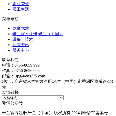
企业荣誉
员工生活
菜单导航
龙狮党建
米兰官方注册,米兰（中国）
设备与技术
新闻资讯
服务中心
联系我们
电话：0756-8659 999
传真：0756-8656 666
邮箱：lspg@dns775.com
地址：广东省米兰官方注册,米兰（中国）市香洲区华威路323
号
友情链接
微信公众号
米兰官方注册,米兰（中国） 版权所有 2024 网站ICP备案号：