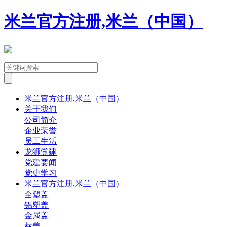
米兰官方注册,米兰（中国）
米兰官方注册,米兰（中国）
关于我们
公司简介
企业荣誉
员工生活
龙狮党建
党建要闻
党史学习
米兰官方注册,米兰（中国）
全塑盖
铝塑盖
金属盖
标盖