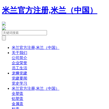
米兰官方注册,米兰（中国）
米兰官方注册,米兰（中国）
关于我们
公司简介
企业荣誉
员工生活
龙狮党建
党建要闻
党史学习
米兰官方注册,米兰（中国）
全塑盖
铝塑盖
金属盖
标盖