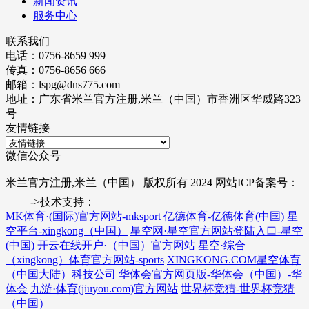
新闻资讯
服务中心
联系我们
电话：0756-8659 999
传真：0756-8656 666
邮箱：lspg@dns775.com
地址：广东省米兰官方注册,米兰（中国）市香洲区华威路323
号
友情链接
微信公众号
米兰官方注册,米兰（中国） 版权所有 2024 网站ICP备案号：
->技术支持：
MK体育·(国际)官方网站-mksport
亿德体育-亿德体育(中国)
星
空平台-xingkong（中国）
星空网·星空官方网站登陆入口-星空
(中国)
开云在线开户·（中国）官方网站
星空·综合
（xingkong）体育官方网站-sports
XINGKONG.COM星空体育
（中国大陆）科技公司
华体会官方网页版-华体会（中国）-华
体会
九游·体育(jiuyou.com)官方网站
世界杯竞猜-世界杯竞猜
（中国）