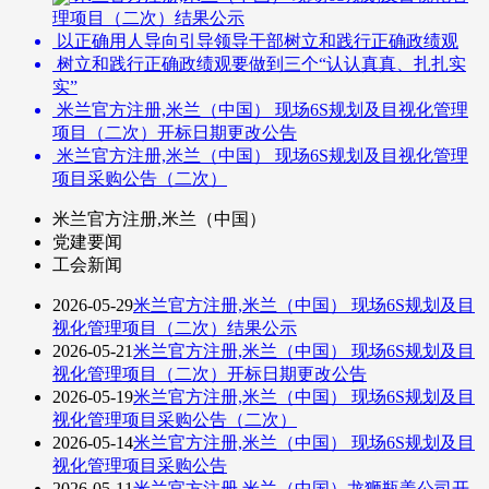
理项目（二次）结果公示
以正确用人导向引导领导干部树立和践行正确政绩观
树立和践行正确政绩观要做到三个“认认真真、扎扎实
实”
米兰官方注册,米兰（中国） 现场6S规划及目视化管理
项目（二次）开标日期更改公告
米兰官方注册,米兰（中国） 现场6S规划及目视化管理
项目采购公告（二次）
米兰官方注册,米兰（中国）
党建要闻
工会新闻
2026-05-29
米兰官方注册,米兰（中国） 现场6S规划及目
视化管理项目（二次）结果公示
2026-05-21
米兰官方注册,米兰（中国） 现场6S规划及目
视化管理项目（二次）开标日期更改公告
2026-05-19
米兰官方注册,米兰（中国） 现场6S规划及目
视化管理项目采购公告（二次）
2026-05-14
米兰官方注册,米兰（中国） 现场6S规划及目
视化管理项目采购公告
2026-05-11
米兰官方注册,米兰（中国）龙狮瓶盖公司开