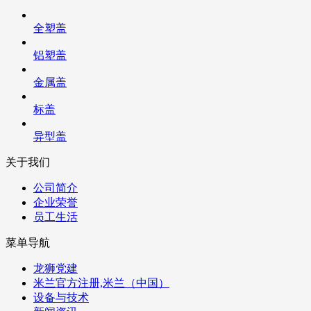
全塑盖
铝塑盖
金属盖
标盖
异型盖
关于我们
公司简介
企业荣誉
员工生活
菜单导航
龙狮党建
米兰官方注册,米兰（中国）
设备与技术