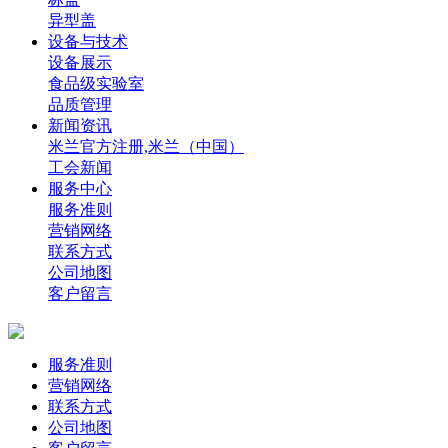
异型盖
设备与技术
设备展示
食品级实验室
品质管理
新闻资讯
米兰官方注册,米兰（中国）
工会新闻
服务中心
服务准则
营销网络
联系方式
公司地图
客户留言
服务准则
营销网络
联系方式
公司地图