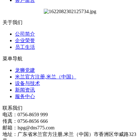
客户留言
关于我们
公司简介
企业荣誉
员工生活
菜单导航
龙狮党建
米兰官方注册,米兰（中国）
设备与技术
新闻资讯
服务中心
联系我们
电话：0756-8659 999
传真：0756-8656 666
邮箱：lspg@dns775.com
地址：广东省米兰官方注册,米兰（中国）市香洲区华威路323