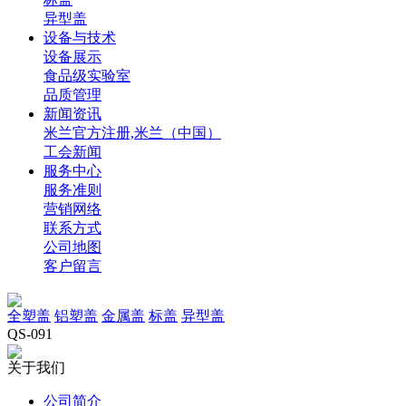
异型盖
设备与技术
设备展示
食品级实验室
品质管理
新闻资讯
米兰官方注册,米兰（中国）
工会新闻
服务中心
服务准则
营销网络
联系方式
公司地图
客户留言
全塑盖
铝塑盖
金属盖
标盖
异型盖
QS-091
关于我们
公司简介