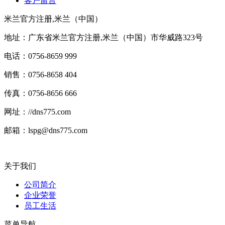
客户留言
米兰官方注册,米兰（中国）
地址：广东省米兰官方注册,米兰（中国）市华威路323号
电话：0756-8659 999
销售：0756-8658 404
传真：0756-8656 666
网址：//dns775.com
邮箱：lspg@dns775.com
关于我们
公司简介
企业荣誉
员工生活
菜单导航