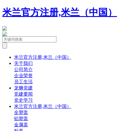
米兰官方注册,米兰（中国）
米兰官方注册,米兰（中国）
关于我们
公司简介
企业荣誉
员工生活
龙狮党建
党建要闻
党史学习
米兰官方注册,米兰（中国）
全塑盖
铝塑盖
金属盖
标盖