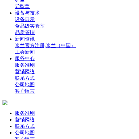
异型盖
设备与技术
设备展示
食品级实验室
品质管理
新闻资讯
米兰官方注册,米兰（中国）
工会新闻
服务中心
服务准则
营销网络
联系方式
公司地图
客户留言
服务准则
营销网络
联系方式
公司地图