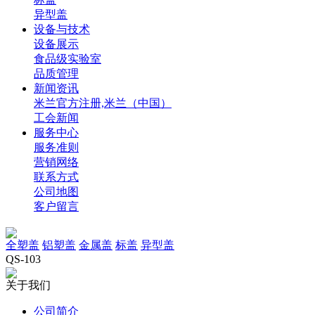
异型盖
设备与技术
设备展示
食品级实验室
品质管理
新闻资讯
米兰官方注册,米兰（中国）
工会新闻
服务中心
服务准则
营销网络
联系方式
公司地图
客户留言
全塑盖
铝塑盖
金属盖
标盖
异型盖
QS-103
关于我们
公司简介