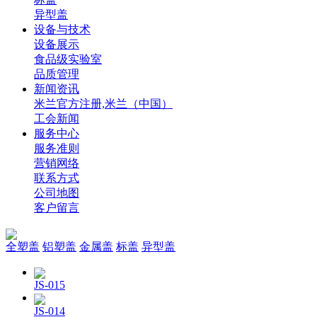
异型盖
设备与技术
设备展示
食品级实验室
品质管理
新闻资讯
米兰官方注册,米兰（中国）
工会新闻
服务中心
服务准则
营销网络
联系方式
公司地图
客户留言
全塑盖
铝塑盖
金属盖
标盖
异型盖
JS-015
JS-014