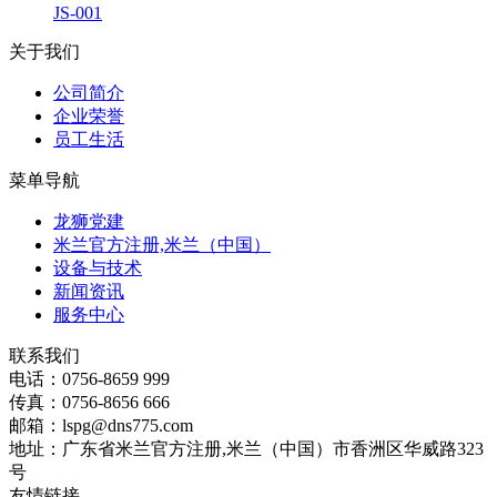
JS-001
关于我们
公司简介
企业荣誉
员工生活
菜单导航
龙狮党建
米兰官方注册,米兰（中国）
设备与技术
新闻资讯
服务中心
联系我们
电话：0756-8659 999
传真：0756-8656 666
邮箱：lspg@dns775.com
地址：广东省米兰官方注册,米兰（中国）市香洲区华威路323
号
友情链接