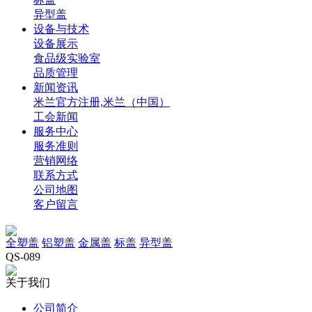
异型盖
设备与技术
设备展示
食品级实验室
品质管理
新闻资讯
米兰官方注册,米兰（中国）
工会新闻
服务中心
服务准则
营销网络
联系方式
公司地图
客户留言
全塑盖
铝塑盖
金属盖
标盖
异型盖
QS-089
关于我们
公司简介