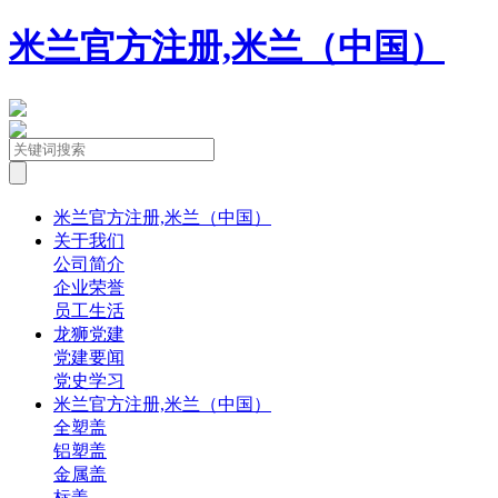
米兰官方注册,米兰（中国）
米兰官方注册,米兰（中国）
关于我们
公司简介
企业荣誉
员工生活
龙狮党建
党建要闻
党史学习
米兰官方注册,米兰（中国）
全塑盖
铝塑盖
金属盖
标盖