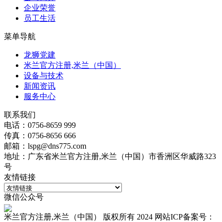
企业荣誉
员工生活
菜单导航
龙狮党建
米兰官方注册,米兰（中国）
设备与技术
新闻资讯
服务中心
联系我们
电话：0756-8659 999
传真：0756-8656 666
邮箱：lspg@dns775.com
地址：广东省米兰官方注册,米兰（中国）市香洲区华威路323
号
友情链接
微信公众号
米兰官方注册,米兰（中国） 版权所有 2024 网站ICP备案号：