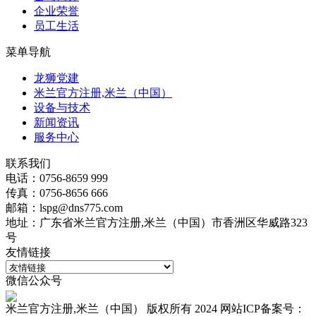
企业荣誉
员工生活
菜单导航
龙狮党建
米兰官方注册,米兰（中国）
设备与技术
新闻资讯
服务中心
联系我们
电话：0756-8659 999
传真：0756-8656 666
邮箱：lspg@dns775.com
地址：广东省米兰官方注册,米兰（中国）市香洲区华威路323
号
友情链接
微信公众号
米兰官方注册,米兰（中国） 版权所有 2024 网站ICP备案号：