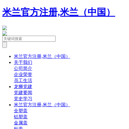
米兰官方注册,米兰（中国）
米兰官方注册,米兰（中国）
关于我们
公司简介
企业荣誉
员工生活
龙狮党建
党建要闻
党史学习
米兰官方注册,米兰（中国）
全塑盖
铝塑盖
金属盖
标盖