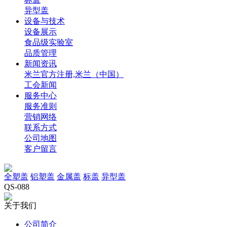
异型盖
设备与技术
设备展示
食品级实验室
品质管理
新闻资讯
米兰官方注册,米兰（中国）
工会新闻
服务中心
服务准则
营销网络
联系方式
公司地图
客户留言
全塑盖
铝塑盖
金属盖
标盖
异型盖
QS-088
关于我们
公司简介