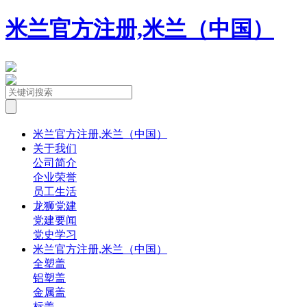
米兰官方注册,米兰（中国）
米兰官方注册,米兰（中国）
关于我们
公司简介
企业荣誉
员工生活
龙狮党建
党建要闻
党史学习
米兰官方注册,米兰（中国）
全塑盖
铝塑盖
金属盖
标盖