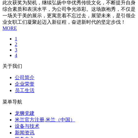
此次获奖为契机，继续弘扬中华优秀传统文化，不断提升自身
综合素质和表演水平，为公司争光添彩。这场旗袍秀，不仅是
一场关于美的展示，更寓意着不忘过去，展望未来，是引领企
业女职工们凝聚起迈入新征程，奋进新时代的坚定步伐！
MORE
1
2
3
4
关于我们
公司简介
企业荣誉
员工生活
菜单导航
龙狮党建
米兰官方注册,米兰（中国）
设备与技术
新闻资讯