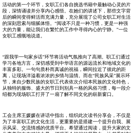
活动的第一个环节，女职工们各自挑选书籍中最触动心灵的片
段，深情诵读并分享内心感悟。在她们的讲述下，那些文字背
后的瞬间变得鲜活而充满力量，充分展现了公司女职工对生活
的深刻思索与细腻体悟。“阅读不只是一种习惯，更是一种强
大的力量，能让我们在繁忙的工作中寻得内心的宁静。”一位
女职工感慨地说道。
“跟我学一句家乡话”环节将活动气氛推向了高潮。职工们通过
学习各地方言，深切感受到中华语言的源远流长和地域文化的
丰富多彩。一句句质朴而真诚的祝福，瞬间拉近了彼此的距
离，让现场洋溢着浓浓的乡情与温情。而在“民族风采”展示环
节，来自少数民族的女职工代表依次介绍本民族的文化特色，
从独特的服饰、盛大的节日到别具一格的风俗习惯，每一段介
绍都为现场职工打开了一扇了解不同文化的崭新窗口。
工会主席王媛媛在讲话中指出，组织此次读书分享会，不仅是
为了丰富职工的文化生活，更重要的是搭建一个提升自我、展
示风采、交流情感的优质平台。希望通过阅读，提升大家的文