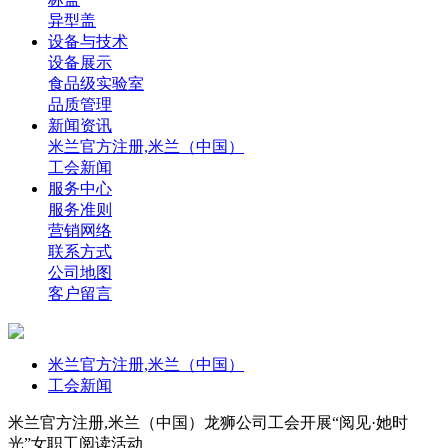
异型盖
设备与技术
设备展示
食品级实验室
品质管理
新闻资讯
米兰官方注册,米兰（中国）
工会新闻
服务中心
服务准则
营销网络
联系方式
公司地图
客户留言
米兰官方注册,米兰（中国）
工会新闻
米兰官方注册,米兰（中国）龙狮公司工会开展“阅见·她时
光”女职工阅读活动