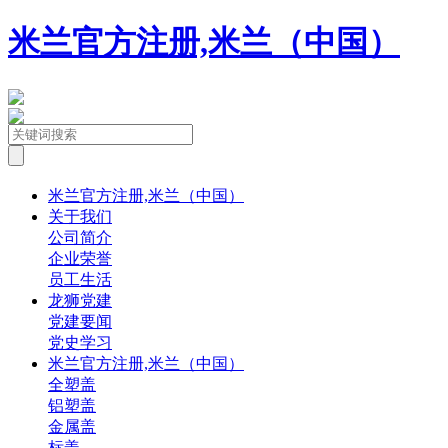
米兰官方注册,米兰（中国）
米兰官方注册,米兰（中国）
关于我们
公司简介
企业荣誉
员工生活
龙狮党建
党建要闻
党史学习
米兰官方注册,米兰（中国）
全塑盖
铝塑盖
金属盖
标盖