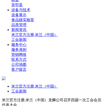
异型盖
设备与技术
设备展示
食品级实验室
品质管理
新闻资讯
米兰官方注册,米兰（中国）
工会新闻
服务中心
服务准则
营销网络
联系方式
公司地图
客户留言
米兰官方注册,米兰（中国）
工会新闻
米兰官方注册,米兰（中国）龙狮公司召开四届一次工会会员
代表大会